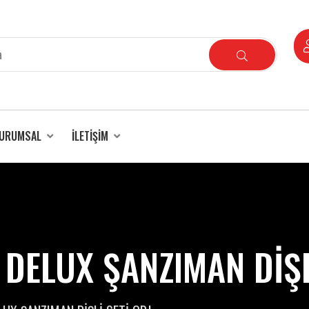
URUMSAL
İLETIŞIM
 DELUX ŞANZIMAN DİŞL