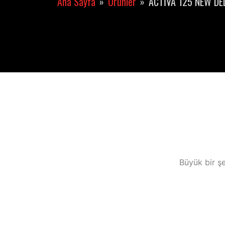
Ana Sayfa
Ürünler
ACTİVA 125 NEW DEL
Büyük bir şe