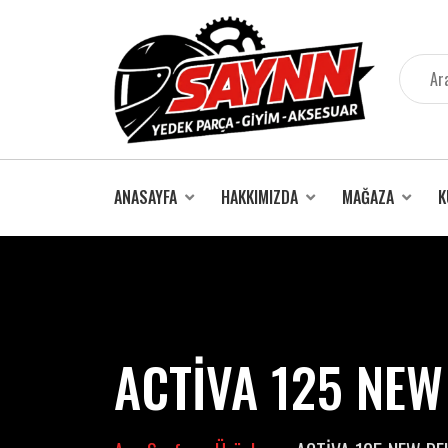
İçeriğe
atla
ANASAYFA
HAKKIMIZDA
MAĞAZA
K
ACTİVA 125 NEW