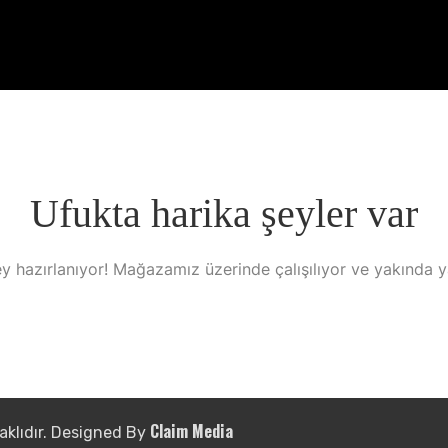
Ufukta harika şeyler var
y hazırlanıyor! Mağazamız üzerinde çalışılıyor ve yakında 
Claim Media
aklıdır. Designed By