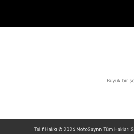
Büyük bir şe
Telif Hakkı © 2026 MotoSaynn Tüm Hakları S