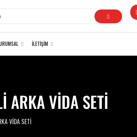
URUMSAL
İLETIŞIM
İ ARKA VİDA SETİ
RKA VİDA SETİ