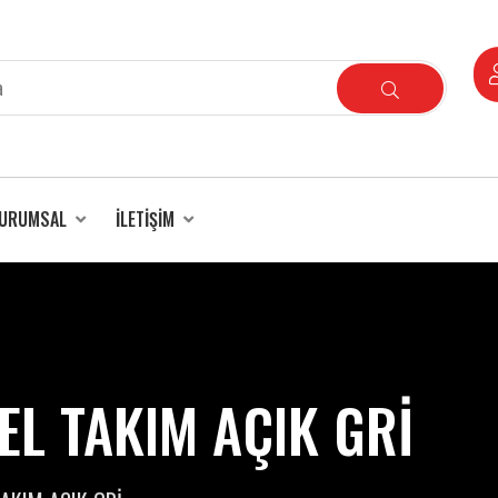
URUMSAL
İLETIŞIM
L TAKIM AÇIK GRİ