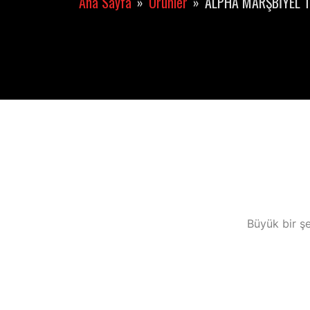
Ana Sayfa
Ürünler
ALPHA MARŞBİYEL T
Büyük bir şe