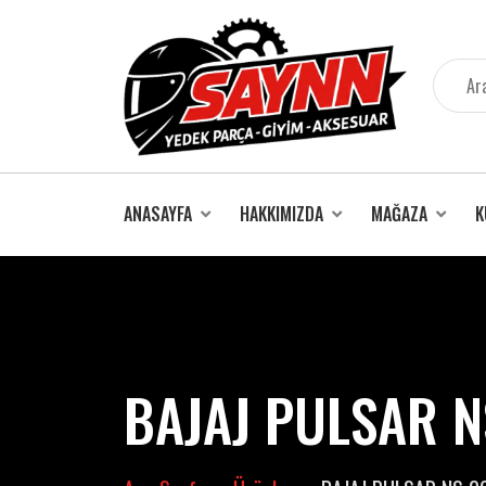
İçeriğe
atla
ANASAYFA
HAKKIMIZDA
MAĞAZA
K
BAJAJ PULSAR N