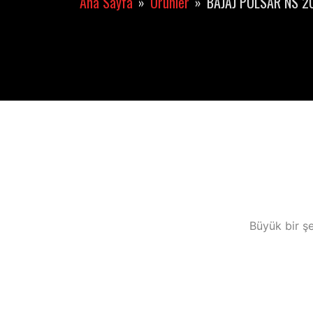
Ana Sayfa
Ürünler
BAJAJ PULSAR NS 20
Büyük bir şe