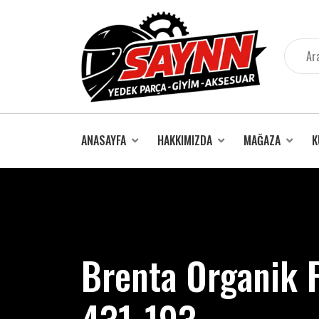
İçeriğe
atla
ANASAYFA
HAKKIMIZDA
MAĞAZA
K
Brenta Organik F