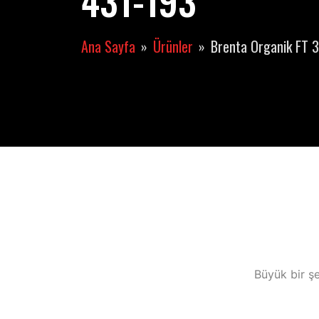
431-193
Ana Sayfa
Ürünler
Brenta Organik FT 3
Büyük bir şe