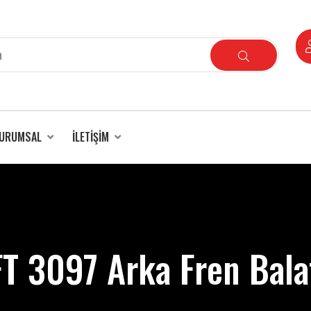
URUMSAL
İLETIŞIM
T 3097 Arka Fren Bala