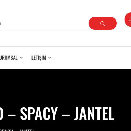
URUMSAL
İLETIŞIM
O – SPACY – JANTEL