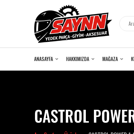
İçeriğe
atla
ANASAYFA
HAKKIMIZDA
MAĞAZA
K
CASTROL POWER 