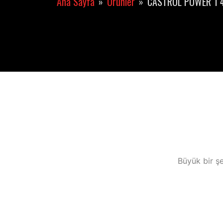
Ana Sayfa
Ürünler
CASTROL POWER 1 
Büyük bir şe