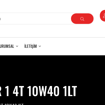
URUMSAL
İLETIŞIM
1 4T 10W40 1LT