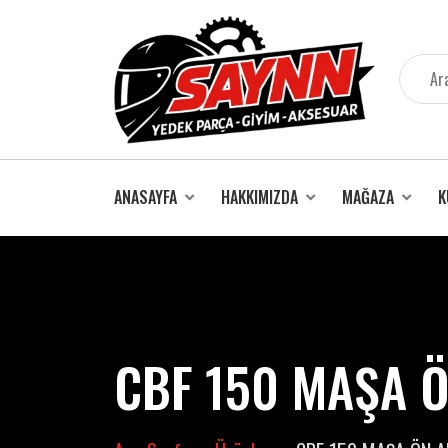
İçeriğe
atla
ANASAYFA
HAKKIMIZDA
MAĞAZA
K
CBF 150 MAŞA Ö