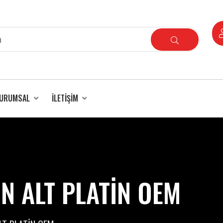
URUMSAL
İLETIŞIM
N ALT PLATİN OEM