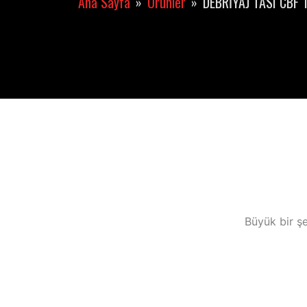
Ana Sayfa
Ürünler
DEBRİYAJ TASI CBF 
Büyük bir şe