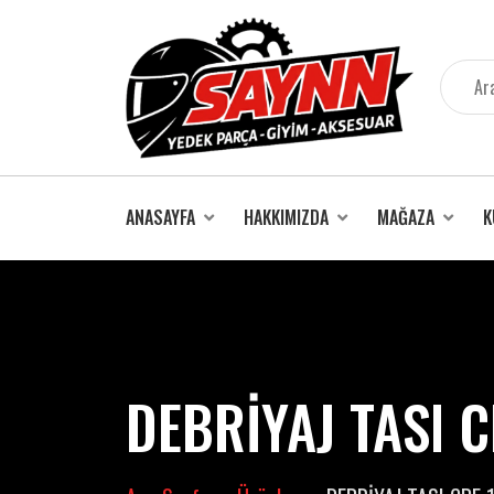
İçeriğe
atla
ANASAYFA
HAKKIMIZDA
MAĞAZA
K
DEBRİYAJ TASI C