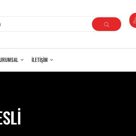
URUMSAL
İLETIŞIM
ESLİ