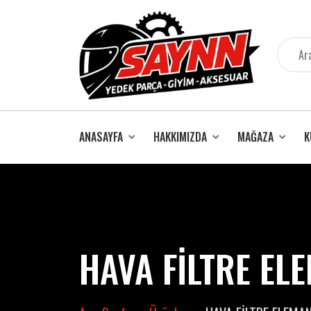
İçeriğe
atla
ANASAYFA
HAKKIMIZDA
MAĞAZA
K
HAVA FİLTRE EL