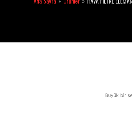
Ana Sayfa
Ürünler
HAVA FİLTRE ELEMAN
Büyük bir şe