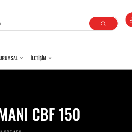
URUMSAL
İLETIŞIM
EMANI CBF 150