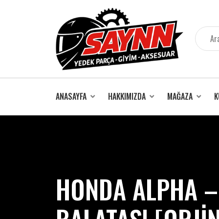
İçeriğe
atla
ANASAYFA
HAKKIMIZDA
MAĞAZA
K
HONDA ALPHA – 