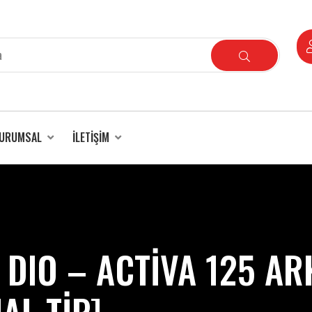
URUMSAL
İLETIŞIM
DIO – ACTİVA 125 AR