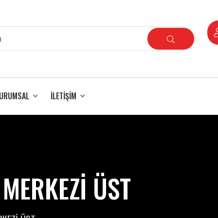
URUMSAL
İLETIŞIM
 MERKEZİ ÜST