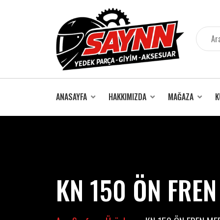
İçeriğe
atla
ANASAYFA
HAKKIMIZDA
MAĞAZA
K
KN 150 ÖN FREN