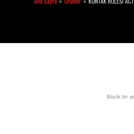
Ana Sayfa
Ürünler
KONTAK RÖLESİ ACT
Büyük bir şe