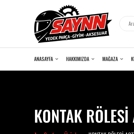
İçeriğe
atla
ANASAYFA
HAKKIMIZDA
MAĞAZA
K
KONTAK RÖLESİ 