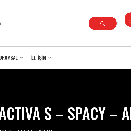
URUMSAL
İLETIŞIM
ACTIVA S – SPACY – 