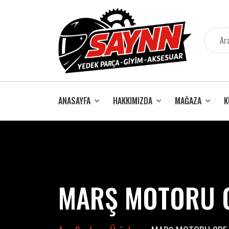
İçeriğe
atla
ANASAYFA
HAKKIMIZDA
MAĞAZA
K
MARŞ MOTORU C