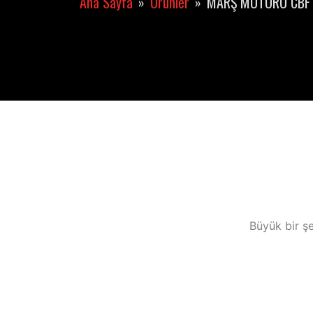
Ana Sayfa
Ürünler
MARŞ MOTORU CBF 
Büyük bir şe