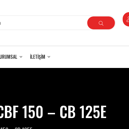
URUMSAL
İLETIŞIM
BF 150 – CB 125E