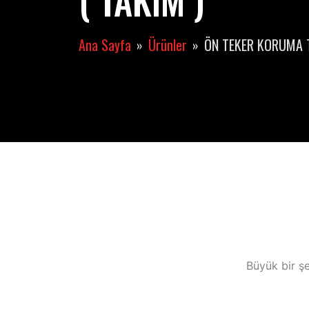
( TAKIM )
Ana Sayfa
Ürünler
ÖN TEKER KORUMA T
Büyük bir şe