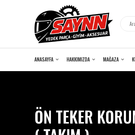
İçeriğe
atla
ANASAYFA
HAKKIMIZDA
MAĞAZA
K
ÖN TEKER KORU