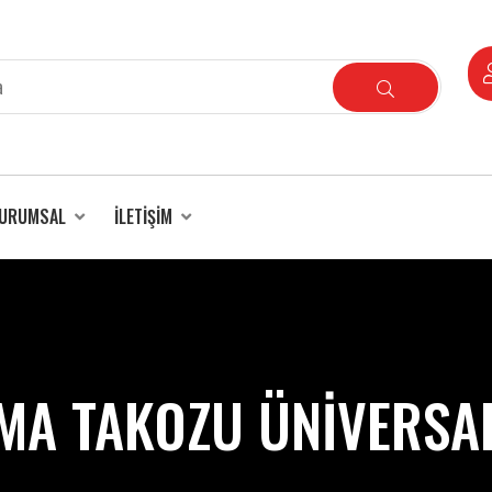
URUMSAL
İLETIŞIM
MA TAKOZU ÜNİVERSAL