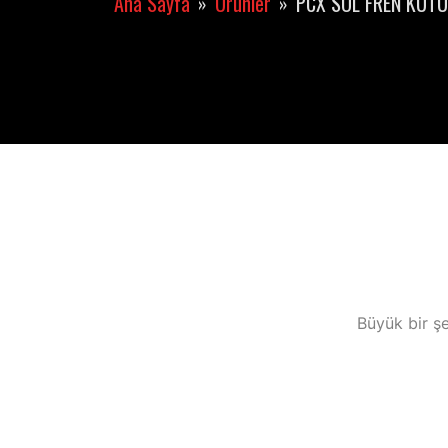
Ana Sayfa
Ürünler
PCX SOL FREN KÜTÜ
Büyük bir şe