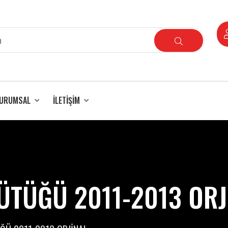
URUMSAL
İLETIŞIM
ÜTÜĞÜ 2011-2013 ORJ