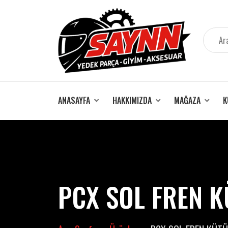
İçeriğe
atla
ANASAYFA
HAKKIMIZDA
MAĞAZA
K
PCX SOL FREN K