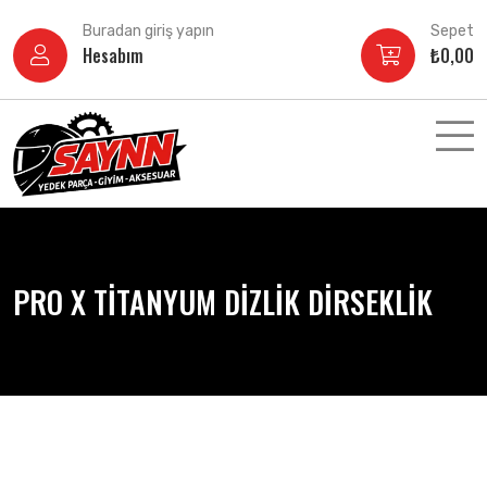
İçeriğe
Buradan giriş yapın
Sepet
atla
Hesabım
₺
0,00
PRO X TİTANYUM DİZLİK DİRSEKLİK