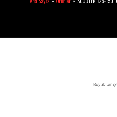
Ana Sayfa
Ürünler
SCOOTER 125-150 D
Büyük bir şe