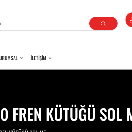
URUMSAL
İLETIŞIM
50 FREN KÜTÜĞÜ SOL 