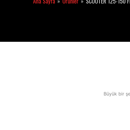
Ana Sayfa
Ürünler
SCOOTER 125-150 
Büyük bir şe