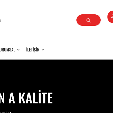
URUMSAL
İLETIŞIM
N A KALİTE