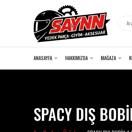
İçeriğe
atla
ANASAYFA
HAKKIMIZDA
MAĞAZA
K
SPACY DIŞ BOBİ