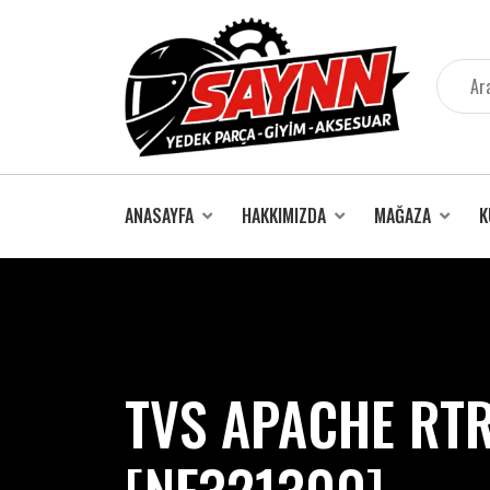
İçeriğe
atla
ANASAYFA
HAKKIMIZDA
MAĞAZA
K
TVS APACHE RTR