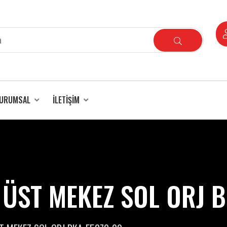
URUMSAL
İLETIŞIM
ÜST MEKEZ SOL ORJ 