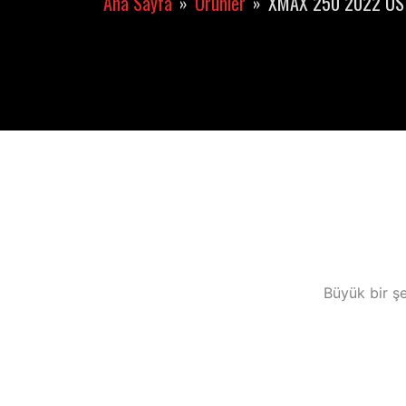
Ana Sayfa
Ürünler
XMAX 250 2022 ÜST
Büyük bir şe