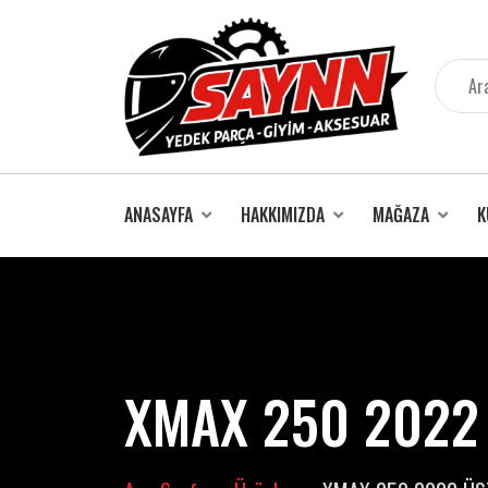
İçeriğe
atla
ANASAYFA
HAKKIMIZDA
MAĞAZA
K
XMAX 250 2022 